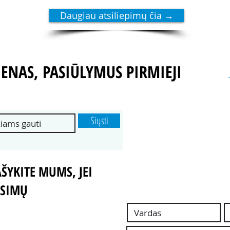
Daugiau atsiliepimų čia →
ENAS, PASIŪLYMUS PIRMIEJI
Siųsti
ŠYKITE MUMS, JEI
USIMŲ