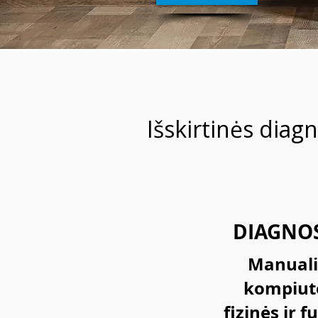
Išskirtinės diagn
DIAGNO
Manualin
kompiute
fizinės ir 