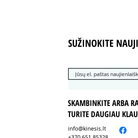
SUŽINOKITE NAUJI
SKAMBINKITE ARBA RA
TURITE DAUGIAU KLA
info@kinesis.lt
+370 651 85328