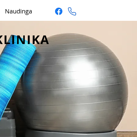
Naudinga
LINIKA​