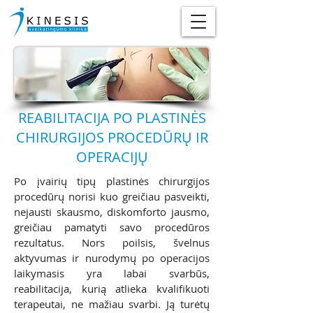
REABILITACIJA PO PLASTINĖS
CHIRURGIJOS PROCEDŪRŲ IR
OPERACIJŲ
Po įvairių tipų plastinės chirurgijos
procedūrų norisi kuo greičiau pasveikti,
nejausti skausmo, diskomforto jausmo,
greičiau pamatyti savo procedūros
rezultatus. Nors poilsis, švelnus
aktyvumas ir nurodymų po operacijos
laikymasis yra labai svarbūs,
reabilitacija, kurią atlieka kvalifikuoti
terapeutai, ne mažiau svarbi. Ją turėtų